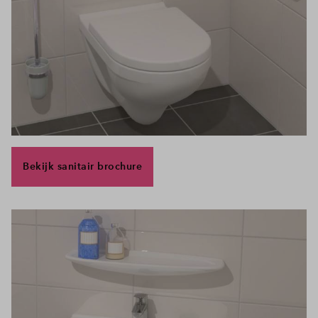
Bekijk sanitair brochure