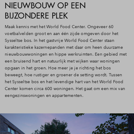
NIEUWBOUW OP EEN
BIJZONDERE PLEK
Maak kennis met het World Food Center. Ongeveer 60
voetbalvelden groot en aan één zijde omgeven door het
Sysseltse bos. In het gastvrije World Food Center staan
karakteristieke kazernepanden met daar om heen duurzame
nieuwbouwwoningen en hippe werkruimten. Een gebied met
een bruisend hart en natuurlijk met wijken waar woningen
opgaan in het groen. Hoe meer je je richting het bos
beweegt, hoe rustiger en groener de setting wordt. Tussen
het Sysseltse bos en het levendige hart van het World Food
Center komen circa 600 woningen. Het gaat om een mix van
eengezinswoningen en appartementen.