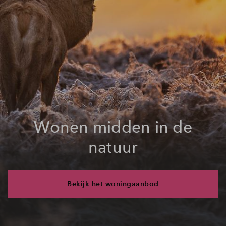
Wonen midden in de
natuur
Bekijk het woningaanbod