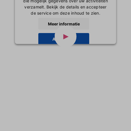
die mogelijk gegevens over uw activiteiten
verzamelt. Bekijk de details en accepteer
de service om deze inhoud te zien.
Meer informatie
Accepteren
powered by
Usercentrics Consent
Management Platform