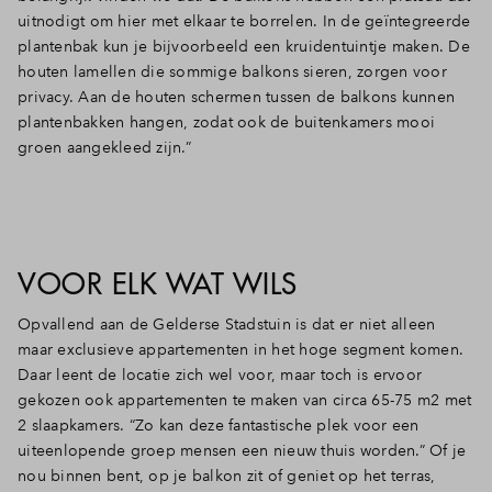
uitnodigt om hier met elkaar te borrelen. In de geïntegreerde
plantenbak kun je bijvoorbeeld een kruidentuintje maken. De
houten lamellen die sommige balkons sieren, zorgen voor
privacy. Aan de houten schermen tussen de balkons kunnen
plantenbakken hangen, zodat ook de buitenkamers mooi
groen aangekleed zijn.”
VOOR ELK WAT WILS
Opvallend aan de Gelderse Stadstuin is dat er niet alleen
maar exclusieve appartementen in het hoge segment komen.
Daar leent de locatie zich wel voor, maar toch is ervoor
gekozen ook appartementen te maken van circa 65-75 m2 met
2 slaapkamers. “Zo kan deze fantastische plek voor een
uiteenlopende groep mensen een nieuw thuis worden.” Of je
nou binnen bent, op je balkon zit of geniet op het terras,