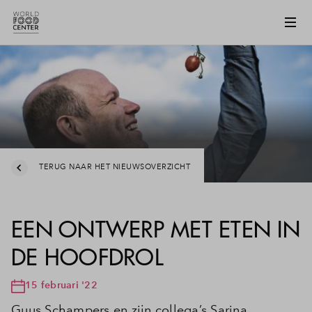
TERUG NAAR HET NIEUWSOVERZICHT
EEN ONTWERP MET ETEN IN
DE HOOFDROL
15 februari '22
Guus Schampers en zijn collega’s Sarina