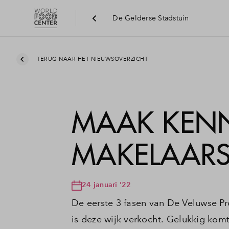
De Gelderse Stadstuin
TERUG NAAR HET NIEUWSOVERZICHT
MAAK KENN
MAKELAAR
24 januari '22
De eerste 3 fasen van De Veluwse Pro
is deze wijk verkocht. Gelukkig kom