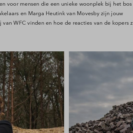
n voor mensen die een unieke woonplek bij het bos
akelaars en Marga Heutink van Movesby zijn jouw
j van WFC vinden en hoe de reacties van de kopers zi