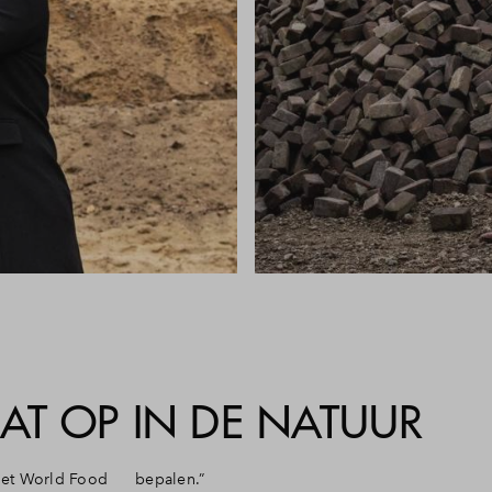
T OP IN DE NATUUR
 het World Food
bepalen.”