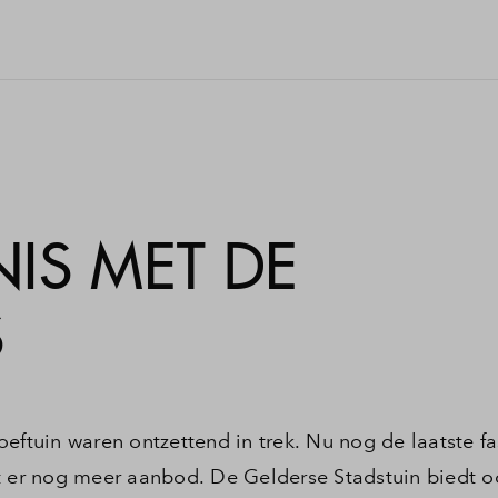
IS MET DE
S
eftuin waren ontzettend in trek. Nu nog de laatste f
t er nog meer aanbod. De Gelderse Stadstuin biedt 