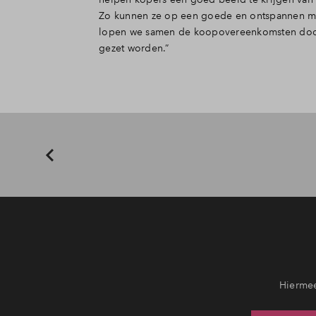
Zo kunnen ze op een goede en ontspannen man
lopen we samen de koopovereenkomsten door 
gezet worden.”
Hiermee