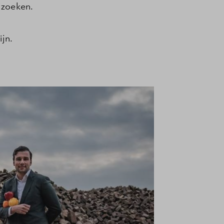
 zoeken.
jn.