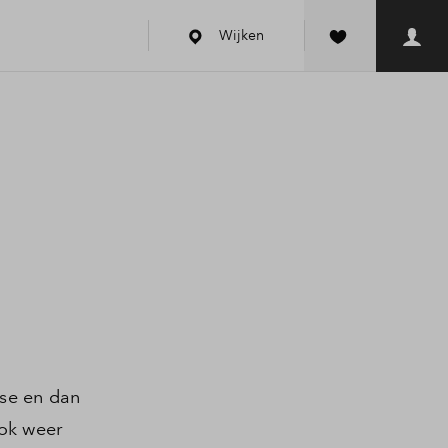
Wijken
ase en dan
ook weer