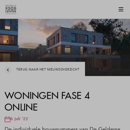
TERUG NAAR HET NIEUWSOVERZICHT
WONINGEN FASE 4
ONLINE
6 juli '22
De individuele bouwnummers van De Gelderse