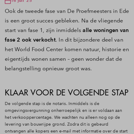
16 juli '25
Ook de tweede fase van De Proefmeesters in Ede
is een groot succes gebleken. Na de vliegende
start van fase 1, zijn inmiddels
alle woningen van
fase 2 ook verkocht
. In dit bijzondere deel van
het World Food Center komen natuur, historie en
eigentijds wonen samen – geen wonder dat de
belangstelling opnieuw groot was.
KLAAR VOOR DE VOLGENDE STAP
De volgende stap is de notaris. Inmiddels is de
omgevingsvergunning onherroepelijk en is er voldaan aan
het verkooppercentage. We wachten nu alleen nog op de
levering van bouwrijpe grond. Zodra dit is gebeurd
ontvangen alle kopers een e-mail met informatie over de start