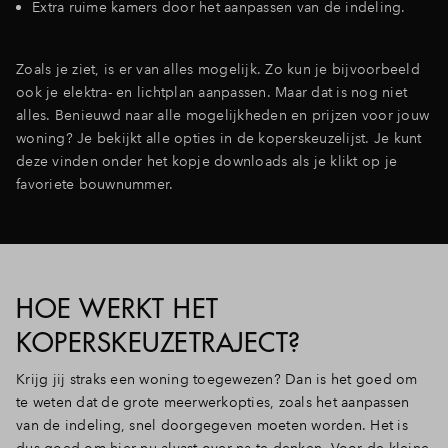
Extra ruime kamers door het aanpassen van de indeling.
Zoals je ziet, is er van alles mogelijk. Zo kun je bijvoorbeeld
ook je elektra- en lichtplan aanpassen. Maar dat is nog niet
alles. Benieuwd naar alle mogelijkheden en prijzen voor jouw
woning? Je bekijkt alle opties in de koperskeuzelijst. Je kunt
deze vinden onder het kopje downloads als je klikt op je
favoriete bouwnummer.
HOE WERKT HET
KOPERSKEUZETRAJECT?
Krijg jij straks een woning toegewezen? Dan is het goed om
te weten dat de grote meerwerkopties, zoals het aanpassen
van de indeling, snel doorgegeven moeten worden. Het is
dus goed om hier nu alvast over na te denken. Voor de kleine