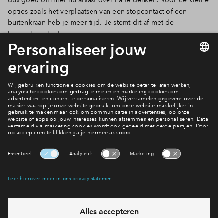
opties zoals het verplaatsen van een stopcontact of een
buitenkraan heb je meer tijd. Je stemt dit af met de
kopersbegeleider.
Bekijk sluitingsdata
Ook wonen in De Proefmeesters?
Bekijk woningaanbod
Interesse? Meld je dan snel aan
Hiermee blijf je op de hoogte van het belangrijkste nieuws en
eventuele projecten
Ja, ik wil mij aanmelden