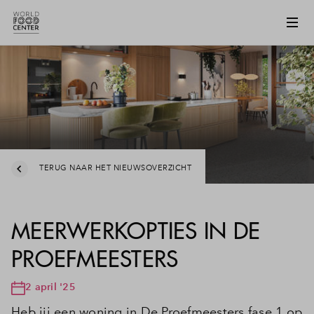
TERUG NAAR HET NIEUWSOVERZICHT
MEERWERKOPTIES IN DE
PROEFMEESTERS
2 april '25
Heb jij een woning in De Proefmeesters fase 1 op