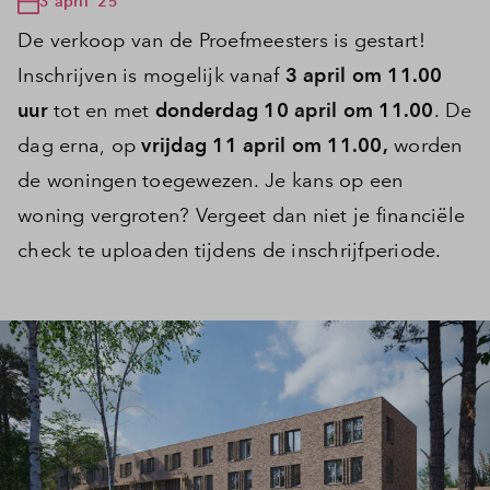
3 april '25
De verkoop van de Proefmeesters is gestart!
Inschrijven is mogelijk vanaf
3 april om 11.00
uur
tot en met
donderdag 10 april om 11.00
. De
dag erna, op
vrijdag 11 april om 11.00,
worden
de woningen toegewezen. Je kans op een
woning vergroten? Vergeet dan niet je financiële
check te uploaden tijdens de inschrijfperiode.