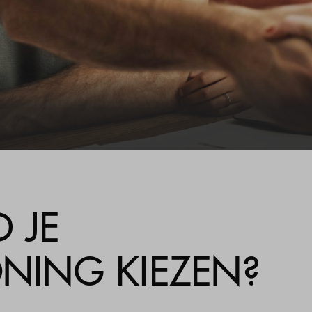
Veelgestelde vragen
Contact
 JE
ING KIEZEN?