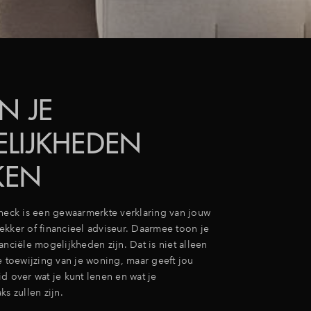
N JE
LIJKHEDEN
KEN
check is een gewaarmerkte verklaring van jouw
ekker of financieel adviseur. Daarmee toon je
anciële mogelijkheden zijn. Dat is niet alleen
e toewijzing van je woning, maar geeft jou
d over wat je kunt lenen en wat je
ks zullen zijn.