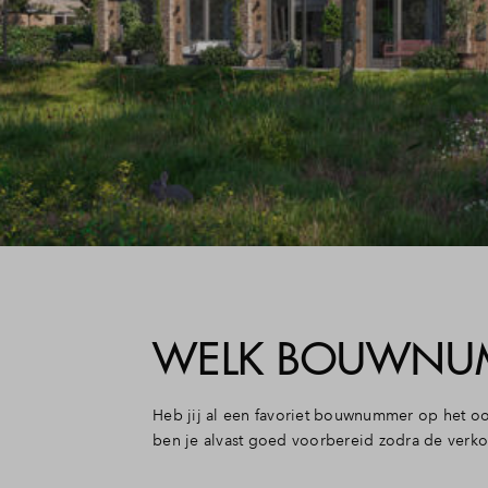
WELK BOUWNUMM
Heb jij al een favoriet bouwnummer op het oo
ben je alvast goed voorbereid zodra de verko