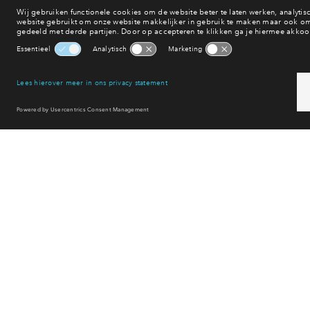
Winkelen
Uitgaan
Sport & spel
Reset filter