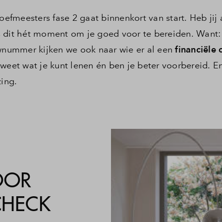
fmeesters fase 2 gaat binnenkort van start. Heb jij 
 dit hét moment om je goed voor te bereiden. Want: 
nummer kijken we ook naar wie er al een
financiële
weet wat je kunt lenen én ben je beter voorbereid. E
zing.
OOR
CHECK