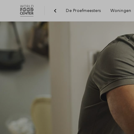
De Proefmeesters
Woningen
Berei
Voor