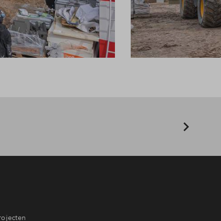
rojecten