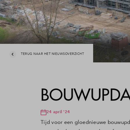
Veelgestelde vragen
Contact
TERUG NAAR HET NIEUWSOVERZICHT
BOUWUPDAT
24 april '24
Tijd voor een gloednieuwe bouwupda