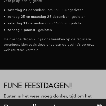
voor je op een rij gezet:
Inloggen
zaterdag 24 december
- om 16.00 uur gesloten
zondag 25 en maandag 26 december -
gesloten
zaterdag 31 december -
om 16.00 uur gesloten
zondag 1 januari -
gesloten
De overige dagen kun je ons bereiken op de reguliere
openingstijden zoals deze onderaan de pagina's op onze
website staan vermeld.
FIJNE FEESTDAGEN!
Buiten is het weer vroeg donker, tijd om het
gezellig te maken met sfeervolle kerstversiering