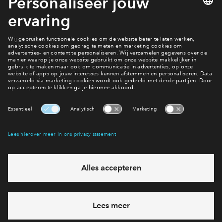
en warm kaarslicht. Misschien wordt dit wel de
1e Kerst in je nieuwe huis, of juist de laatste in je
oude woning. Waar je de feestdagen ook
doorbrengt, we wensen je alvast hele gezellige
dagen toe!
Interesse? Meld je dan snel aan
Hiermee blijf je op de hoogte van het belangrijkste nieuws en
eventuele projecten
Ja, ik wil mij aanmelden
Heb je een vraag en wil je direct antwoord? Bel ons op
088