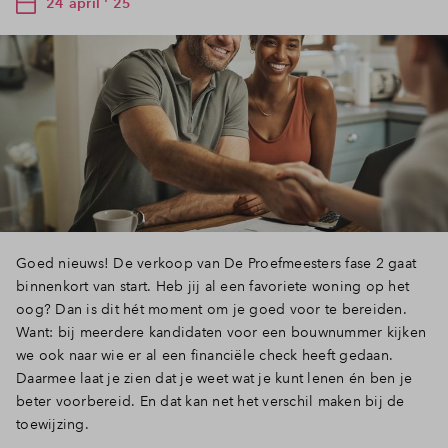
24 april ' 25
Goed nieuws! De verkoop van De Proefmeesters fase 2 gaat
binnenkort van start. Heb jij al een favoriete woning op het
oog? Dan is dit hét moment om je goed voor te bereiden.
Want: bij meerdere kandidaten voor een bouwnummer kijken
we ook naar wie er al een financiële check heeft gedaan.
Daarmee laat je zien dat je weet wat je kunt lenen én ben je
beter voorbereid. En dat kan net het verschil maken bij de
toewijzing.