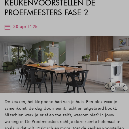
KEUKENVOORSTELLEN DE
PROEFMEESTERS FASE 2
30 april ' 25
De keuken, het kloppend hart van je huis. Een plek waar je
samenkomt, de dag doorneemt, lacht en uitgebreid kookt.
Misschien werk je er af en toe zelfs, waarom niet? In jouw
woning in De Proefmeesters richt je deze ruimte helemaal in
zoals jij dat wilt. Praktisch én mooi. Met de keuken voorstellen